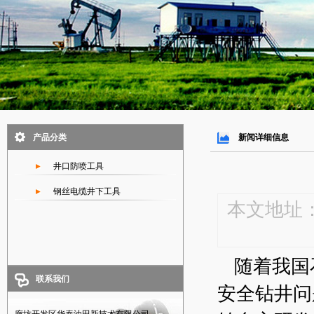
产品分类
新闻详细信息
井口防喷工具
钢丝电缆井下工具
本文地址
随着我国
联系我们
安全钻井问